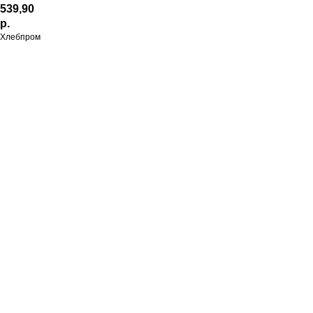
539,90
р.
Хлебпром